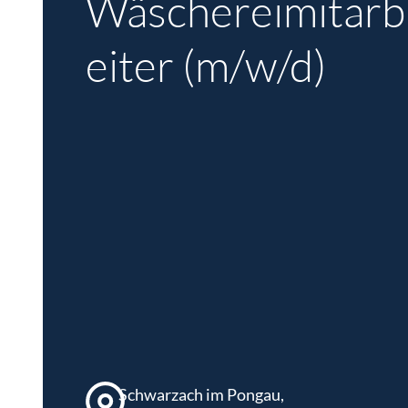
Wäschereimitarb
eiter (m/w/d)
Schwarzach im Pongau,