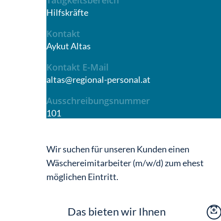
Tätigkeitsbereich
Hilfskräfte
Kontakt
Aykut Altas
Kontakt E-Mail
altas@regional-personal.at
Ausschreibungsnummer
101
Wir suchen für unseren Kunden einen
Wäschereimitarbeiter (m/w/d) zum ehest
möglichen Eintritt.
Das bieten wir Ihnen