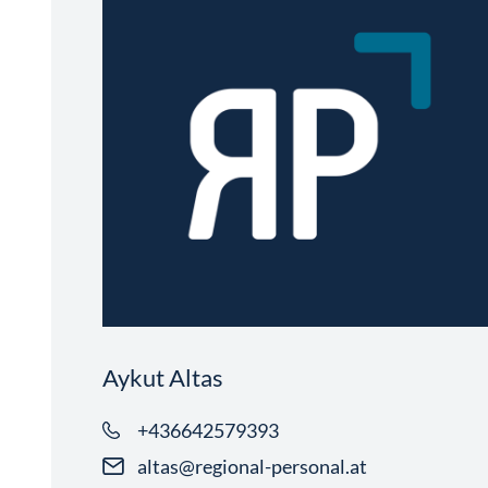
Aykut Altas
+436642579393
altas@regional-personal.at