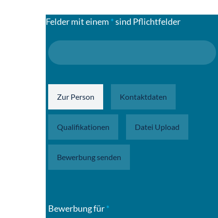
Felder mit einem
*
sind Pflichtfelder
Zur Person
Kontaktdaten
Qualifikationen
Datei Upload
Bewerbung senden
Bewerbung für
*