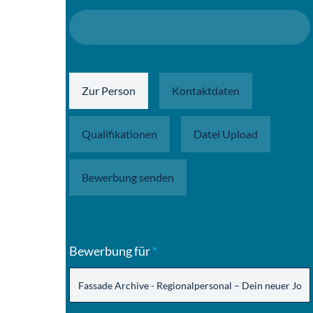
Zur Person
Kontaktdaten
Qualifikationen
Datei Upload
Bewerbung senden
Bewerbung für
*