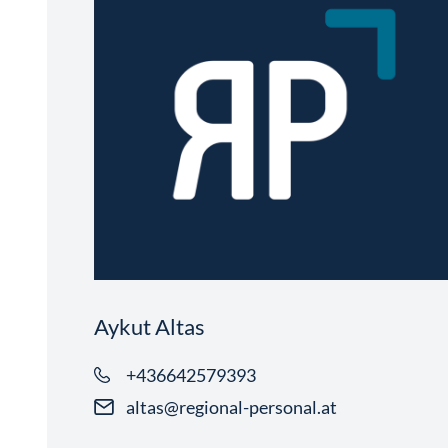
Aykut Altas
+436642579393
altas@regional-personal.at