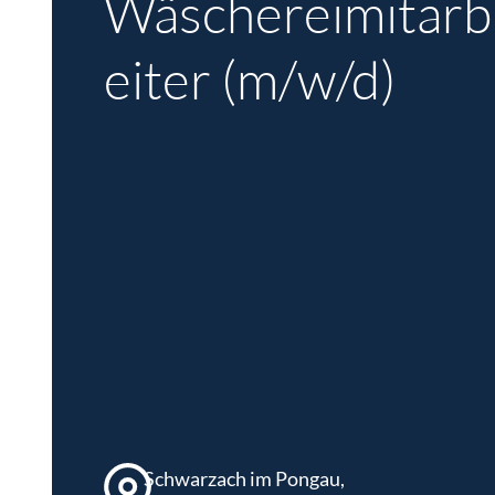
Wäschereimitarb
eiter (m/w/d)
Schwarzach im Pongau,