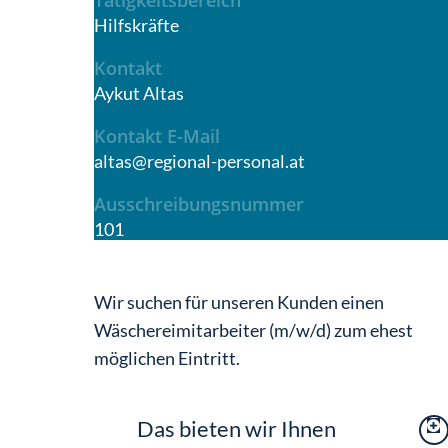
Tätigkeitsbereich
Hilfskräfte
Kontakt
Aykut Altas
Kontakt E-Mail
altas@regional-personal.at
Ausschreibungsnummer
101
Wir suchen für unseren Kunden einen
Wäschereimitarbeiter (m/w/d) zum ehest
möglichen Eintritt.
Das bieten wir Ihnen