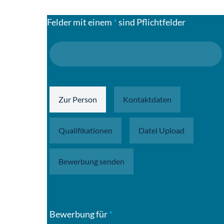
Felder mit einem
*
sind Pflichtfelder
Zur Person
Kontaktdaten
Qualifikationen
Datei Upload
Bewerbung senden
Bewerbung für
*