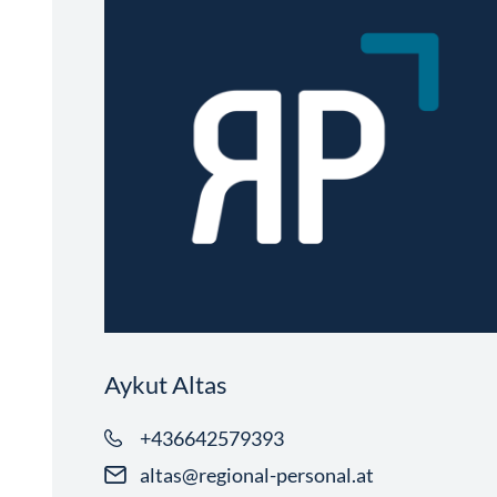
Aykut Altas
+436642579393
altas@regional-personal.at