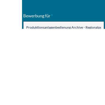
Bewerbung für
*
Vorname
*
Nachname
*
Titel