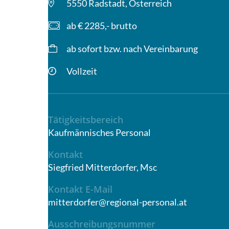
5550 Radstadt, Österreich
ab € 2285,- brutto
ab sofort bzw. nach Vereinbarung
Vollzeit
Tätigkeitsbereich
Kaufmännisches Personal
Kontakt
Siegfried Mitterdorfer, Msc
Kontakt E-Mail
mitterdorfer@regional-personal.at
Ausschreibungsnummer