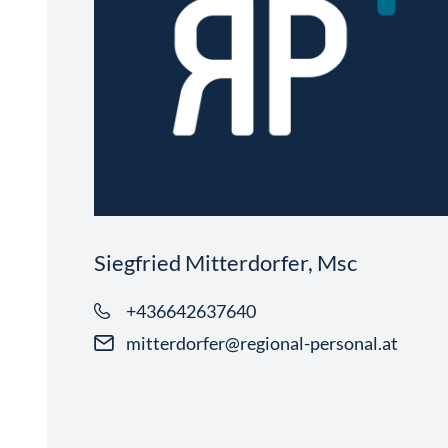
Siegfried Mitterdorfer, Msc
+436642637640
mitterdorfer@regional-personal.at