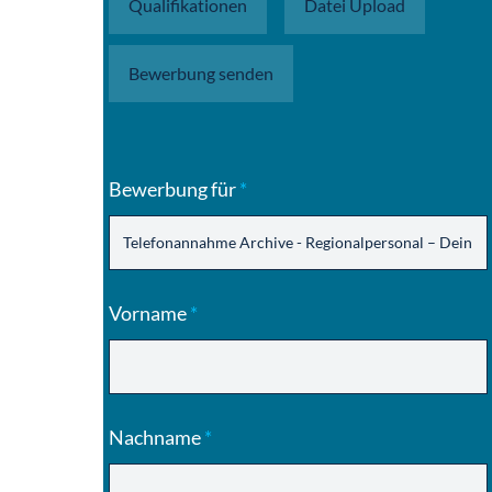
Qualifikationen
Datei Upload
Bewerbung senden
Bewerbung für
*
Vorname
*
Nachname
*