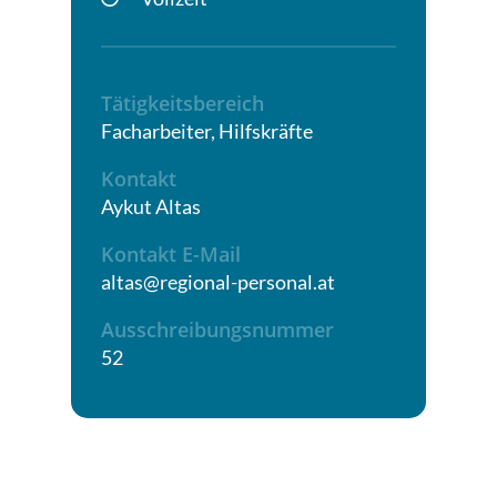
Tätigkeitsbereich
Facharbeiter, Hilfskräfte
Kontakt
Aykut Altas
Kontakt E-Mail
altas@regional-personal.at
Ausschreibungsnummer
52