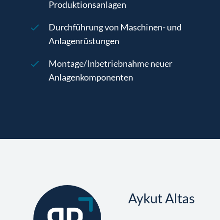
Produktionsanlagen
Durchführung von Maschinen- und
Anlagenrüstungen
Montage/Inbetriebnahme neuer
Anlagenkomponenten
Aykut Altas