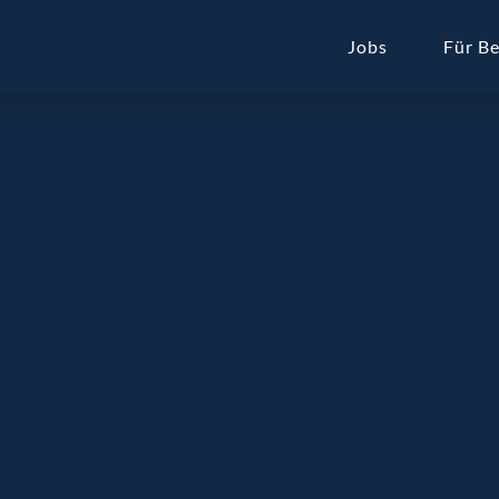
Jobs
Für B