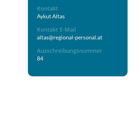
Kontakt
Aykut Altas
Kontakt E-Mail
altas@regional-personal.at
Ausschreibungsnummer
84