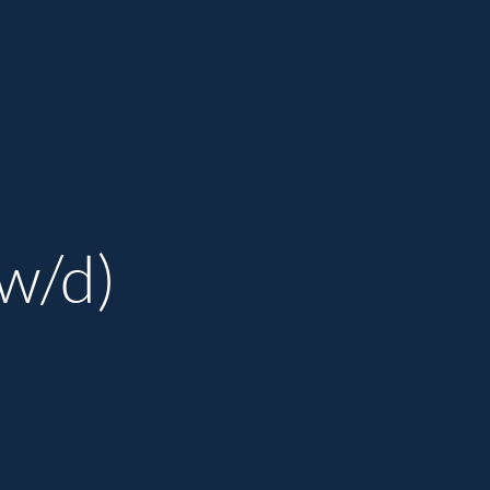
/w/d)