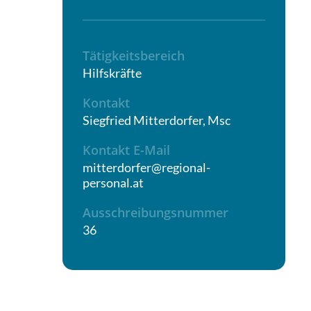
Tätigkeitsbereich
Hilfskräfte
Kontakt
Siegfried Mitterdorfer, Msc
Kontakt E-Mail
mitterdorfer@regional-
personal.at
Ausschreibungsnummer
36