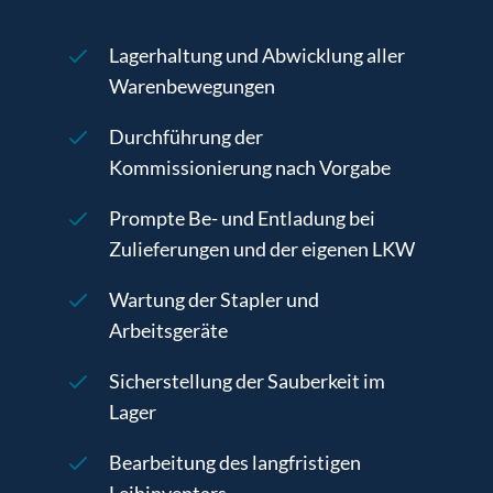
Lagerhaltung und Abwicklung aller
Warenbewegungen
Durchführung der
Kommissionierung nach Vorgabe
Prompte Be- und Entladung bei
Zulieferungen und der eigenen LKW
Wartung der Stapler und
Arbeitsgeräte
Sicherstellung der Sauberkeit im
Lager
Bearbeitung des langfristigen
Leihinventars