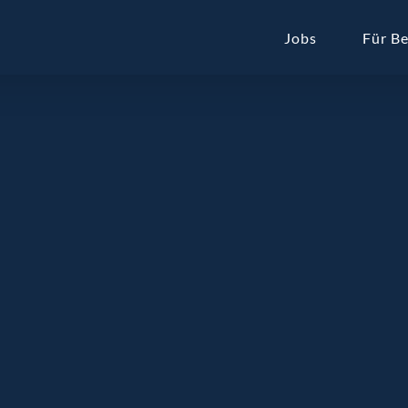
Jobs
Für B