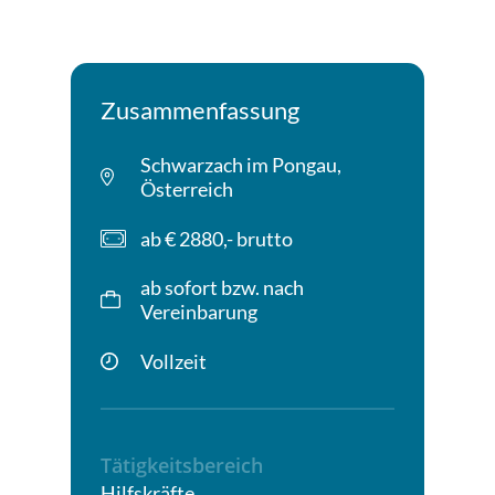
können nur auf Basis einer gültigen bzw.
aufrechten Arbeitsbewilligung berücksichtigt
werden!
Zusammenfassung
Schwarzach im Pongau,
Österreich
ab € 2880,- brutto
ab sofort bzw. nach
Vereinbarung
Vollzeit
Tätigkeitsbereich
Hilfskräfte