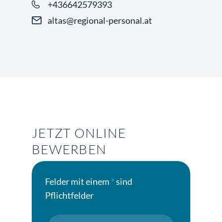
+436642579393
altas@regional-personal.at
JETZT ONLINE
BEWERBEN
Felder mit einem
*
sind
Pflichtfelder