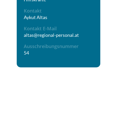
Kontakt
Aykut Altas
Kontakt E-Mail
altas@regional-personal.at
Ausschreibungsnummer
54