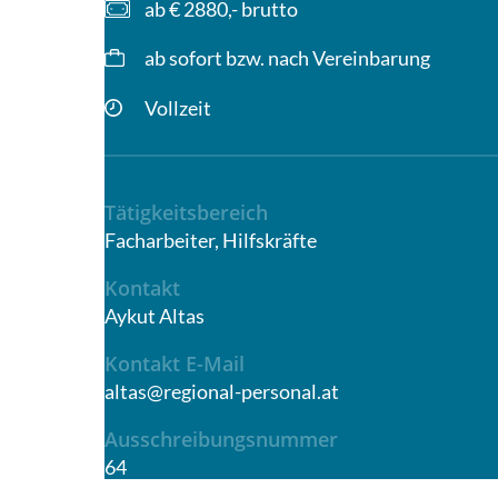
ab € 2880,- brutto
ab sofort bzw. nach Vereinbarung
Vollzeit
Tätigkeitsbereich
Facharbeiter, Hilfskräfte
Kontakt
Aykut Altas
Kontakt E-Mail
altas@regional-personal.at
Ausschreibungsnummer
64