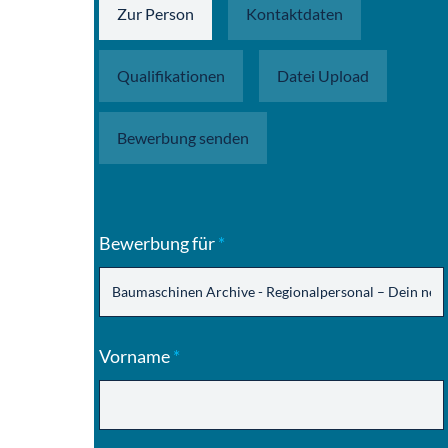
Zur Person
Kontaktdaten
Qualifikationen
Datei Upload
Bewerbung senden
Bewerbung für
*
Vorname
*