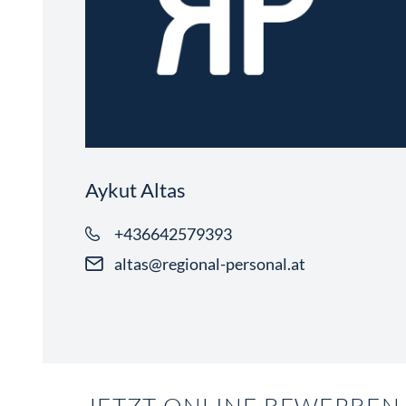
Aykut Altas
+436642579393
altas@regional-personal.at