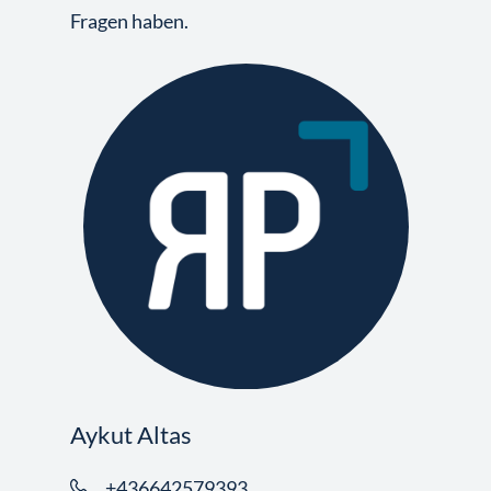
Fragen haben.
Aykut Altas
+436642579393