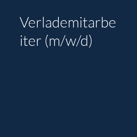
Verlademitarbe
iter (m/w/d)