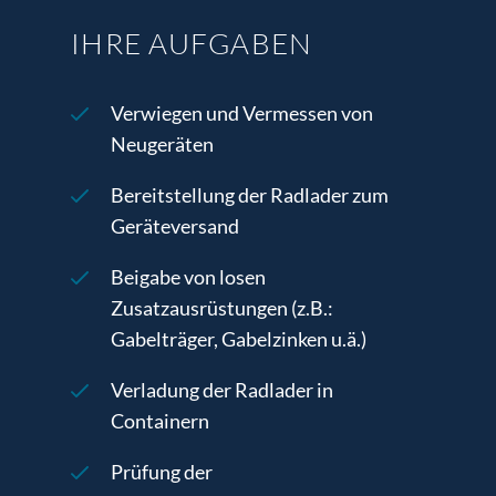
IHRE AUFGABEN
Verwiegen und Vermessen von
Neugeräten
Bereitstellung der Radlader zum
Geräteversand
Beigabe von losen
Zusatzausrüstungen (z.B.:
Gabelträger, Gabelzinken u.ä.)
Verladung der Radlader in
Containern
Prüfung der