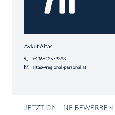
Aykut Altas
+436642579393
altas@regional-personal.at
JETZT ONLINE BEWERBEN