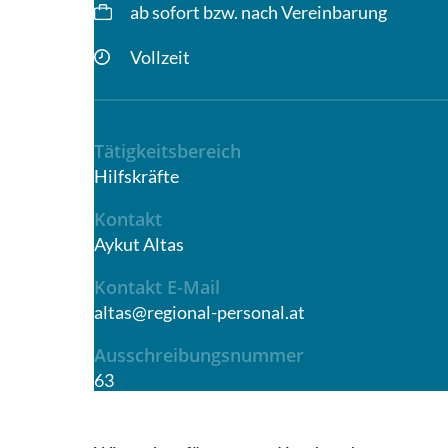
ab sofort bzw. nach Vereinbarung
Vollzeit
Tätigkeitsbereich
Hilfskräfte
Kontakt
Aykut Altas
Kontakt E-Mail
altas@regional-personal.at
Ausschreibungsnummer
63