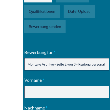
Qualifikationen
Datei Upload
Bewerbung senden
Bewerbung für
*
Vorname
*
Nachname
*