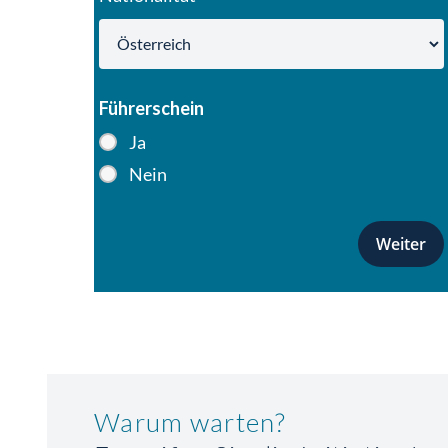
Führerschein
Ja
Nein
Warum warten?