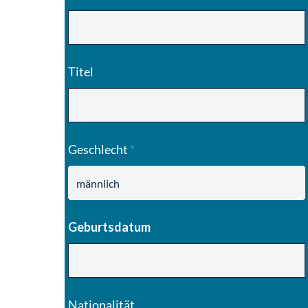
Titel
Geschlecht
*
Geburtsdatum
Nationalität